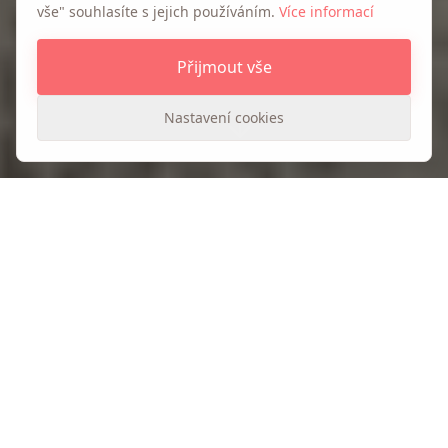
vše" souhlasíte s jejich používáním.
Více informací
Přijmout vše
Nastavení cookies
PORTFOLIO
Realizace interiérů a rekonstrukce
Návrhy interiérů a kompletní rekonstrukce bytů
a domů po celé ČR