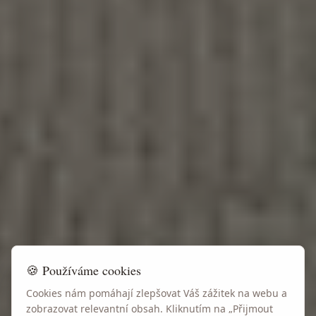
🍪 Používáme cookies
Cookies nám pomáhají zlepšovat Váš zážitek na webu a
zobrazovat relevantní obsah. Kliknutím na „Přijmout