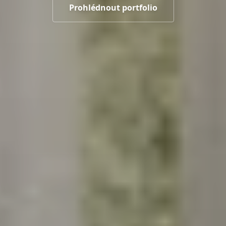
Prohlédnout portfolio