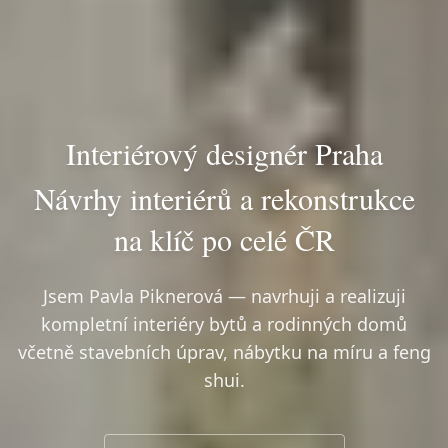
Interiérový designér Praha
Návrhy interiérů a rekonstrukce
na klíč po celé ČR
Jsem Pavla Piknerová — navrhuji a realizuji
kompletní interiéry bytů a rodinných domů
včetně stavebních úprav, nábytku na míru a feng
shui.